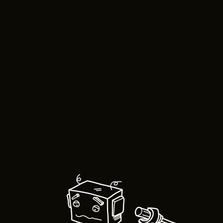
solicitar proposta
quem somos
viaturas em stock
blog
contactos