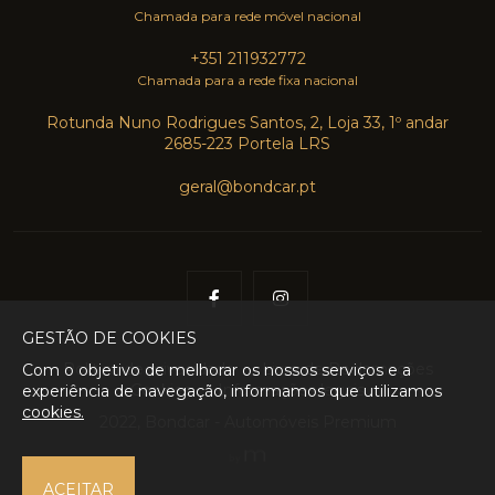
Chamada para rede móvel nacional
+351 211932772
Chamada para a rede fixa nacional
Rotunda Nuno Rodrigues Santos, 2, Loja 33, 1º andar
2685-223 Portela LRS
geral@bondcar.pt
GESTÃO DE COOKIES
Política de privacidade
Livro de Reclamações
Com o objetivo de melhorar os nossos serviços e a
Cookies
Informações legais
experiência de navegação, informamos que utilizamos
cookies.
2022, Bondcar - Automóveis Premium
ACEITAR